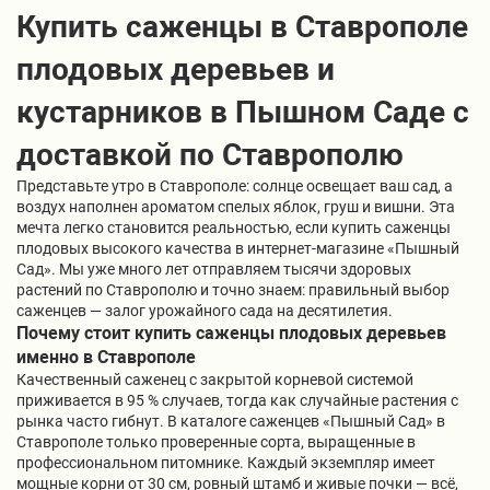
Купить саженцы в Ставрополе
плодовых деревьев и
кустарников в Пышном Саде с
доставкой по Ставрополю
Представьте утро в Ставрополе: солнце освещает ваш сад, а
воздух наполнен ароматом спелых яблок, груш и вишни. Эта
мечта легко становится реальностью, если купить саженцы
плодовых высокого качества в интернет-магазине «Пышный
Сад». Мы уже много лет отправляем тысячи здоровых
растений по Ставрополю и точно знаем: правильный выбор
саженцев — залог урожайного сада на десятилетия.
Почему стоит купить саженцы плодовых деревьев
именно в Ставрополе
Качественный саженец с закрытой корневой системой
приживается в 95 % случаев, тогда как случайные растения с
рынка часто гибнут. В каталоге саженцев «Пышный Сад» в
Ставрополе только проверенные сорта, выращенные в
профессиональном питомнике. Каждый экземпляр имеет
мощные корни от 30 см, ровный штамб и живые почки — всё,