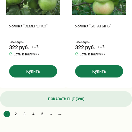
Яблоня "СЕМЕРЕНКО"
Яблоня "БОГАТЫРЬ"
357
руб.
357
руб.
322
руб.
/шт.
322
руб.
/шт.
Есть в наличии
Есть в наличии
Купить
Купить
ПОКАЗАТЬ ЕЩЕ (390)
1
2
3
4
5
»
»»