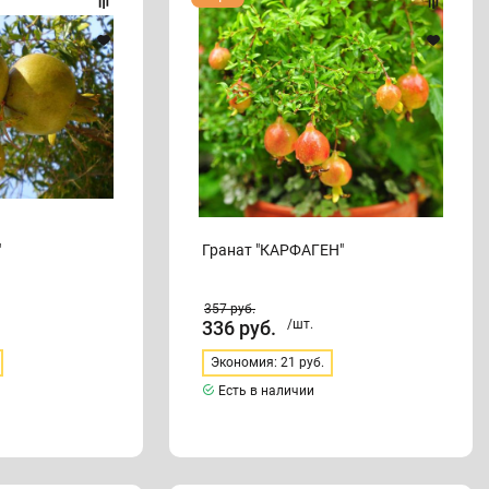
"КАРФАГЕН"
"
Гранат "КАРФАГЕН"
357
руб.
336
руб.
/шт.
Экономия: 21 руб.
Есть в наличии