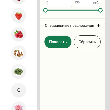
по
руб.
Специальные предложения
Cбросить
С