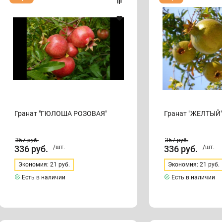
"ГЮЛОША
"ЖЕЛТЫЙ"
РОЗОВАЯ"
Гранат "ГЮЛОША РОЗОВАЯ"
Гранат "ЖЕЛТЫЙ
357
руб.
357
руб.
336
руб.
/шт.
336
руб.
/шт.
Экономия: 21 руб.
Экономия: 21 руб.
Есть в наличии
Есть в наличии