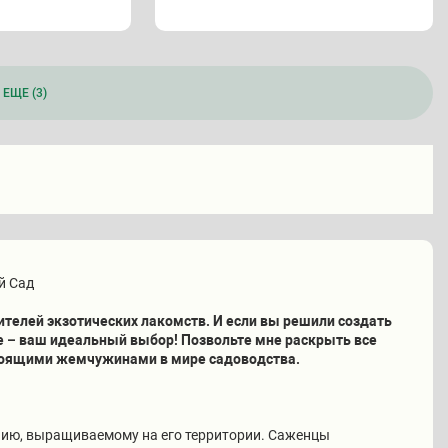
ЕЩЕ (3)
й Сад
ителей экзотических лакомств. И если вы решили создать
ле – ваш идеальный выбор! Позвольте мне раскрыть все
стоящими жемчужинами в мире садоводства.
нию, выращиваемому на его территории. Саженцы