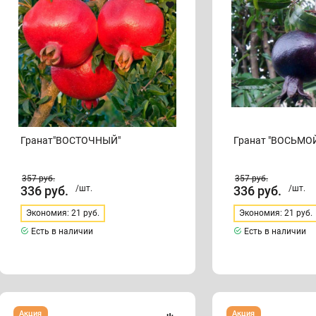
Гранат"ВОСТОЧНЫЙ"
Гранат "ВОСЬМО
357
руб.
357
руб.
336
руб.
/шт.
336
руб.
/шт.
Экономия: 21 руб.
Экономия: 21 руб.
Есть в наличии
Есть в наличии
Гранат
Гранат
Акция
Акция