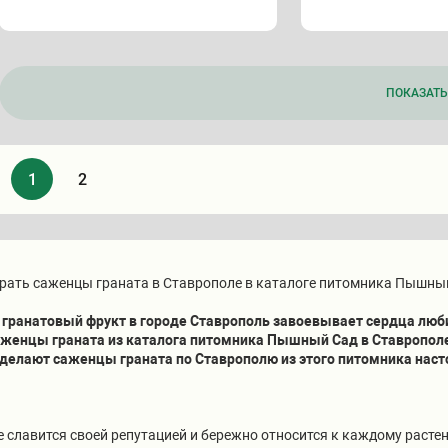
ПОКАЗАТЬ 
1
2
рать саженцы граната в Ставрополе в каталоге питомника Пышны
 гранатовый фрукт в городе Ставрополь завоевывает сердца люб
 саженцы граната из каталога питомника Пышный Сад в Ставропо
 делают саженцы граната по Ставрополю из этого питомника на
славится своей репутацией и бережно относится к каждому расте