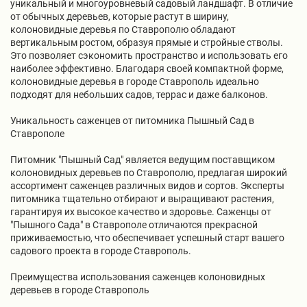
уникальный и многоуровневый садовый ландшафт. В отличие
от обычных деревьев, которые растут в ширину,
колоновидные деревья по Ставрополю обладают
вертикальным ростом, образуя прямые и стройные стволы.
Это позволяет сэкономить пространство и использовать его
наиболее эффективно. Благодаря своей компактной форме,
колоновидные деревья в городе Ставрополь идеально
подходят для небольших садов, террас и даже балконов.
Уникальность саженцев от питомника Пышный Сад в
Ставрополе
Питомник "Пышный Сад" является ведущим поставщиком
колоновидных деревьев по Ставрополю, предлагая широкий
ассортимент саженцев различных видов и сортов. Эксперты
питомника тщательно отбирают и выращивают растения,
гарантируя их высокое качество и здоровье. Саженцы от
"Пышного Сада" в Ставрополе отличаются прекрасной
приживаемостью, что обеспечивает успешный старт вашего
садового проекта в городе Ставрополь.
Преимущества использования саженцев колоновидных
деревьев в городе Ставрополь