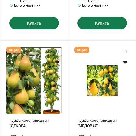
Есть в наличии
Есть в наличии
Купить
Купить
Груша
Груша
Акция
Акция
колоновидная
колоновидная
"ДЕКОРА"
"МЕДОВАЯ"
Груша колоновидная
Груша колоновидная
"ДЕКОРА"
"МЕДОВАЯ"