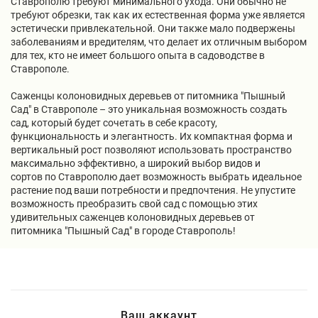
Ставрополю требуют минимального ухода. Они обычно не
требуют обрезки, так как их естественная форма уже является
эстетически привлекательной. Они также мало подвержены
заболеваниям и вредителям, что делает их отличным выбором
для тех, кто не имеет большого опыта в садоводстве в
Ставрополе.
Саженцы колоновидных деревьев от питомника "Пышный
Сад" в Ставрополе – это уникальная возможность создать
сад, который будет сочетать в себе красоту,
функциональность и элегантность. Их компактная форма и
вертикальный рост позволяют использовать пространство
максимально эффективно, а широкий выбор видов и
сортов по Ставрополю дает возможность выбрать идеальное
растение под ваши потребности и предпочтения. Не упустите
возможность преобразить свой сад с помощью этих
удивительных саженцев колоновидных деревьев от
питомника "Пышный Сад" в городе Ставрополь!
Ваш аккаунт