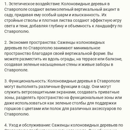
1. Эстетическое воздействие: Колоновидные деревья в
Ставрополе создают великолепный вертикальный акцент в
саду, придавая ему особый шарм и изысканность. Их
стройные стволы и плотная листва создают эффектную игру
света и тени, добавляя глубину и объемность к ландшафту по
Ставрополю.
2. Экономия пространства: Саженцы колоновидных
деревьев по Ставрополю занимают минимальное
пространство благодаря своей вертикальной форме. Вы
можете разместить их вдоль ограды, на террасе или балконе,
создавая зеленые насыщенные стены и живые заборы в
Ставрополе.
3. Функциональность: Колоновидные деревья в Ставрополе
могут выполнять различные функции в саду. Они могут
служить ветрозащитными экранами, создавать приватные
зоны, разделять пространство на функциональные зоны или
даже использоваться как зеленые столбы для поддержки
горшков с цветами или полок для различных аксессуаров по
Ставрополю.
4. Уход и обслуживание: Саженцы колоновидных деревьев по