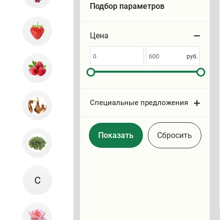
Подбор параметров
Цена
Сортировать
по
руб.
Специальные предложения
Cбросить
С