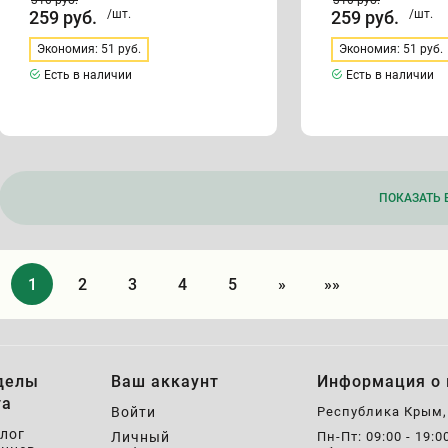
310
руб.
310
руб.
259
руб.
/шт.
259
руб.
/шт.
Экономия: 51 руб.
Экономия: 51 руб.
Есть в наличии
Есть в наличии
ПОКАЗАТЬ Е
1
2
3
4
5
»
»»
делы
Ваш аккаунт
Информация о 
та
Войти
Республика Крым
лог
Личный
Пн-Пт: 09:00 - 19:0