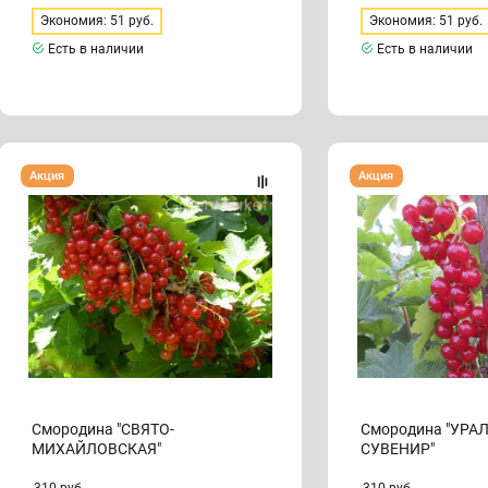
Экономия: 51 руб.
Экономия: 51 руб.
Есть в наличии
Есть в наличии
Смородина
Смородина
Акция
Акция
"СВЯТО-
"УРАЛЬСКИЙ
МИХАЙЛОВСКАЯ"
СУВЕНИР"
Смородина "СВЯТО-
Смородина "УРА
МИХАЙЛОВСКАЯ"
СУВЕНИР"