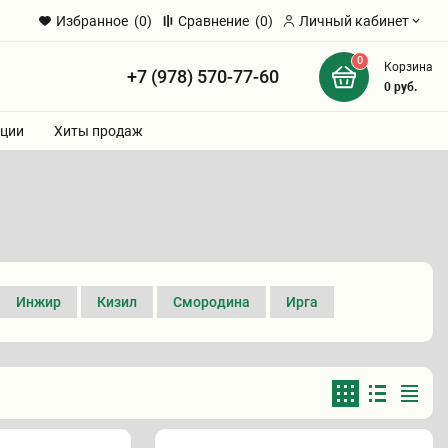
Избранное
(0)
Сравнение
(0)
Личный кабинет
0
Корзина
+7 (978) 570-77-60
и
0
руб.
ции
Хиты продаж
Инжир
Кизил
Смородина
Ирга