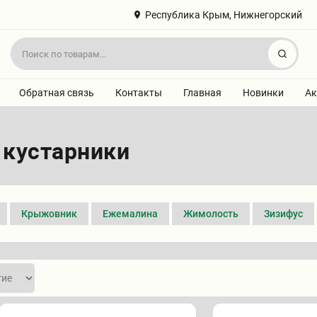
Республика Крым, Нижнегорский
Найт
Обратная связь
Контакты
Главная
Новинки
Ак
 кустарники
Крыжовник
Ежемалина
Жимолость
Зизифус