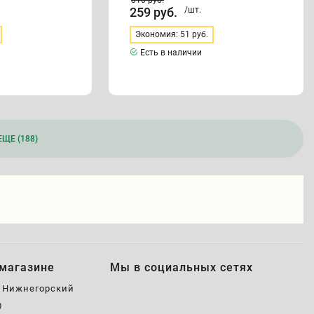
310
руб.
259
руб.
/шт.
Экономия: 51 руб.
Есть в наличии
ЩЕ (188)
магазине
Мы в социальных сетях
, Нижнегорский
0