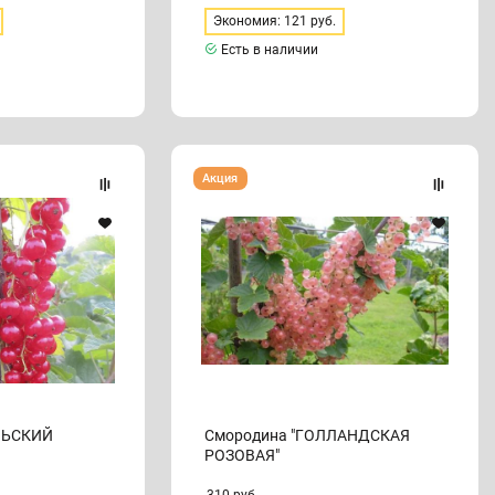
Экономия: 121 руб.
Есть в наличии
Смородина
Акция
"ГОЛЛАНДСКАЯ
РОЗОВАЯ"
ЛЬСКИЙ
Смородина "ГОЛЛАНДСКАЯ
РОЗОВАЯ"