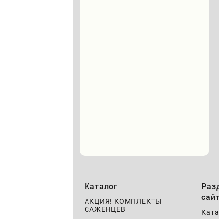
Каталог
Раз
сай
АКЦИЯ! КОМПЛЕКТЫ
САЖЕНЦЕВ
Ката