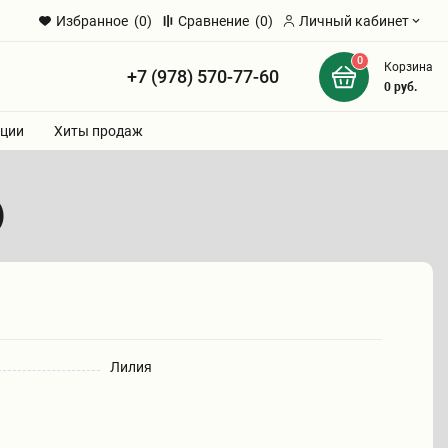
Избранное
(0)
Сравнение
(0)
Личный кабинет
0
Корзина
+7 (978) 570-77-60
и
0
руб.
ции
Хиты продаж
)
Лилия