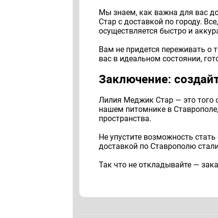
Мы знаем, как важна для вас д
Стар с доставкой по городу. Вс
осуществляется быстро и аккура
Вам не придется переживать о 
вас в идеальном состоянии, гот
Заключение: создай
Лилия Меджик Стар — это того с
нашем питомнике в Ставрополе,
пространства.
Не упустите возможность стать
доставкой по Ставрополю стали
Так что не откладывайте — зак