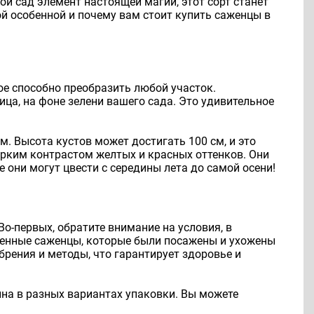
й сад элемент настоящей магии, этот сорт станет
й особенной и почему вам стоит купить саженцы в
ое способно преобразить любой участок.
ца, на фоне зелени вашего сада. Это удивительное
. Высота кустов может достигать 100 см, и это
 ярким контрастом желтых и красных оттенков. Они
е они могут цвести с середины лета до самой осени!
о-первых, обратите внимание на условия, в
енные саженцы, которые были посажены и ухожены
рения и методы, что гарантирует здоровье и
на в разных вариантах упаковки. Вы можете