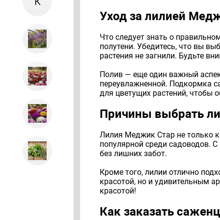
К
Уход за лилией Мед
Что следует знать о правильном
полутени. Убедитесь, что вы вы
растения не загнили. Будьте в
Полив — еще один важный аспект
переувлажненной. Подкормка саж
для цветущих растений, чтобы 
Причины выбрать л
Лилия Меджик Стар не только кр
популярной среди садоводов. С
без лишних забот.
Кроме того, лилии отлично подх
красотой, но и удивительным ар
красотой!
Как заказать сажен