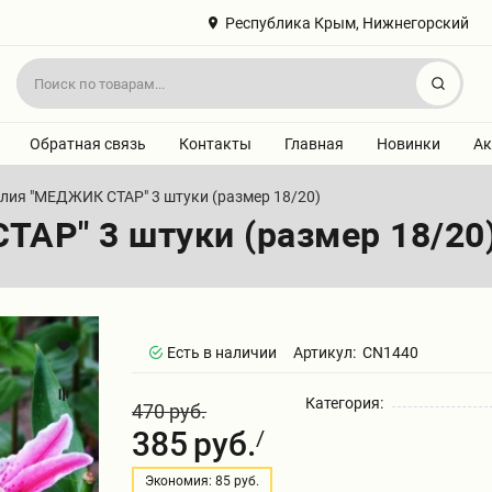
Республика Крым, Нижнегорский
Найт
Обратная связь
Контакты
Главная
Новинки
Ак
лия "МЕДЖИК СТАР" 3 штуки (размер 18/20)
АР" 3 штуки (размер 18/20
Есть в наличии
Артикул:
CN1440
Категория:
470 руб.
385
руб.
/
Экономия: 85 руб.