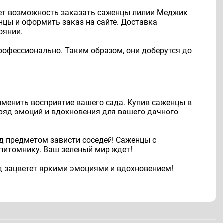
ает возможность заказать саженцы лилии Меджик
енцы и оформить заказ на сайте. Доставка
оянии.
рофессионально. Таким образом, они доберутся до
изменить восприятие вашего сада. Купив саженцы в
 ряд эмоций и вдохновения для вашего дачного
ад предметом зависти соседей! Саженцы с
питомнику. Ваш зеленый мир ждет!
ад зацветет яркими эмоциями и вдохновением!