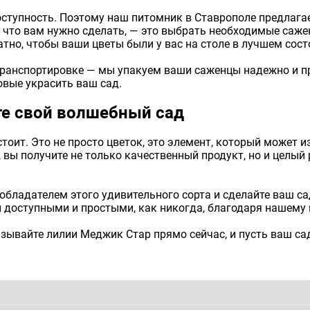
оступность. Поэтому наш питомник в Ставрополе предлаг
е, что вам нужно сделать, — это выбрать необходимые саж
тно, чтобы ваши цветы были у вас на столе в лучшем сост
транспортировке — мы упакуем ваши саженцы надежно и п
овые украсить ваш сад.
те свой волшебный сад
тоит. Это не просто цветок, это элемент, который может 
 вы получите не только качественный продукт, но и целый
 обладателем этого удивительного сорта и сделайте ваш с
 доступными и простыми, как никогда, благодаря нашему 
азывайте лилии Меджик Стар прямо сейчас, и пусть ваш с