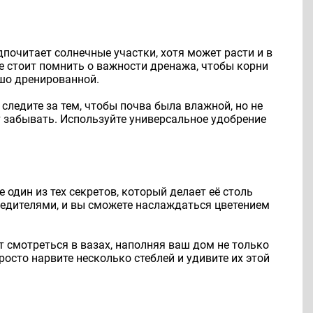
почитает солнечные участки, хотя может расти и в
же стоит помнить о важности дренажа, чтобы корни
ошо дренированной.
следите за тем, чтобы почва была влажной, но не
т забывать. Используйте универсальное удобрение
 один из тех секретов, который делает её столь
вредителями, и вы сможете наслаждаться цветением
т смотреться в вазах, наполняя ваш дом не только
осто нарвите несколько стеблей и удивите их этой