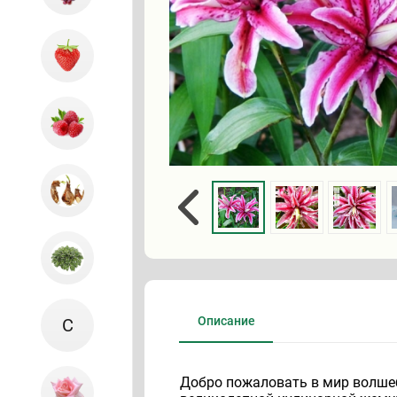
Описание
С
Добро пожаловать в мир волшеб